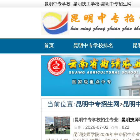
昆明中专学校_昆明技工学校-昆明中专招生网
首页
昆明中专学校排名
昆
昆明卫生职业学院
昆明财
当前位置:
昆明中专招生网
>
昆明
[
昆明中专学校招生专业
]
昆明技师
2026-07-02
822
日期：
点击：
昆明技师学院2026年中专招生专