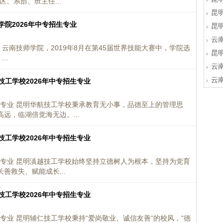
、系部、班主任...
昆
学院2026年中专招生专业
昆
云
 云南技师学院，2019年8月在第45届世界技能大赛中，学院选
昆
..
云
云
技工学校2026年中专招生专业
生专业 昆明华航技工学校秉承教育无小事，品德至上的管理思
远，临湖倍觉海无边。...
技工学校2026年中专招生专业
生专业 昆明滇越技工学校始终坚持立德树人为根本，坚持为党育
善救失、赋能成长...
技工学校2026年中专招生专业
生专业 昆明辅仁技工学校秉持“爱岗敬业、诚信友善“的校风，“德