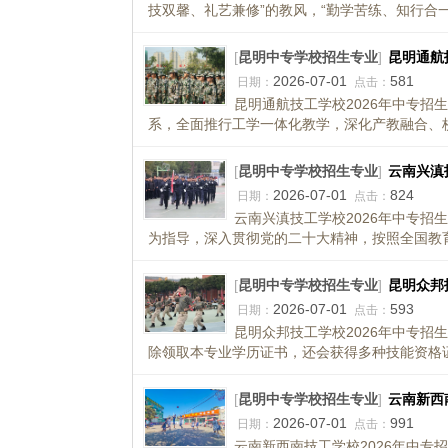
技双馨、礼艺兼修”的教风，“勤学苦练、知行合一
[
昆明中专学校招生专业
]
昆明通航
2026-07-01
581
日期：
点击：
昆明通航技工学校2026年中专招
系，全面推行工学一体化教学，深化产教融合、校
[
昆明中专学校招生专业
]
云南兴滇
2026-07-01
824
日期：
点击：
云南兴滇技工学校2026年中专招
为指导，深入贯彻党的二十大精神，按照全国教育
[
昆明中专学校招生专业
]
昆明众邦
2026-07-01
593
日期：
点击：
昆明众邦技工学校2026年中专招
除领取本专业学历证书，还会获得多种技能资格证
[
昆明中专学校招生专业
]
云南新西
2026-07-01
991
日期：
点击：
云南新西南技工学校2026年中专