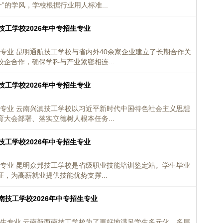
”的学风，学校根据行业用人标准...
技工学校2026年中专招生专业
生专业 昆明通航技工学校与省内外40余家企业建立了长期合作关
企合作，确保学科与产业紧密相连...
技工学校2026年中专招生专业
生专业 云南兴滇技工学校以习近平新时代中国特色社会主义思想
大会部署、落实立德树人根本任务...
技工学校2026年中专招生专业
生专业 昆明众邦技工学校是省级职业技能培训鉴定站。学生毕业
，为高薪就业提供技能优势支撑...
南技工学校2026年中专招生专业
招生专业 云南新西南技工学校为了更好地满足学生多元化、多层